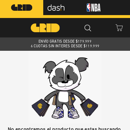
ENVÍO GRATIS DESDE $
179.999
6 CUOTAS SIN INTERES DESDE $119.999
No encontramos el producto que estas buscando.