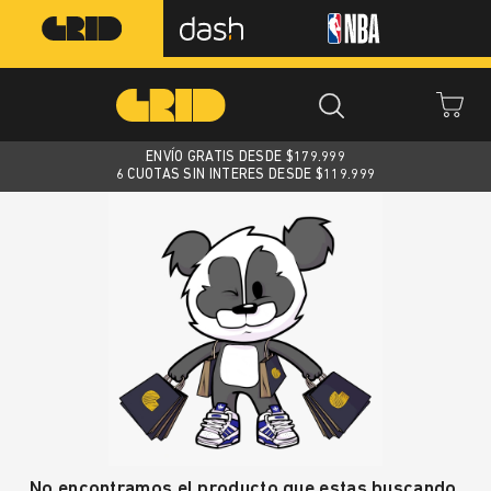
ENVÍO GRATIS DESDE $
179.999
6 CUOTAS SIN INTERES DESDE $119.999
No encontramos el producto que estas buscando.