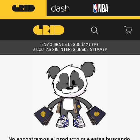
ENVÍO GRATIS DESDE $
179.999
6 CUOTAS SIN INTERES DESDE $119.999
No encontramos el producto que estas buscando.