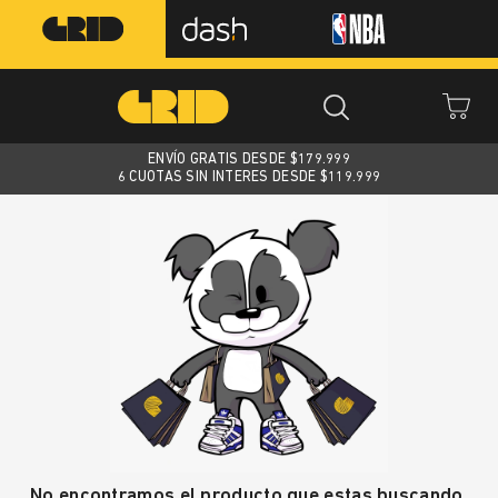
ENVÍO GRATIS DESDE $
179.999
6 CUOTAS SIN INTERES DESDE $119.999
No encontramos el producto que estas buscando.