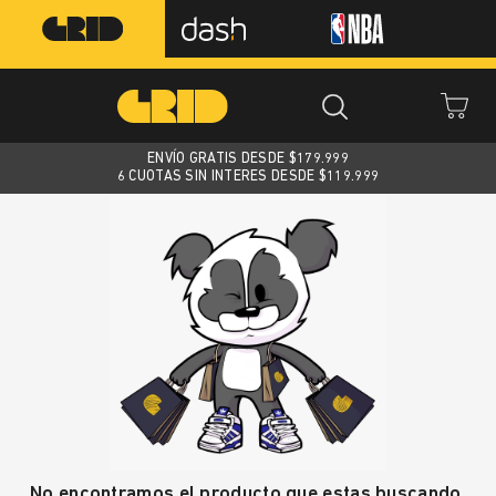
ENVÍO GRATIS DESDE $
179.999
6 CUOTAS SIN INTERES DESDE $119.999
No encontramos el producto que estas buscando.