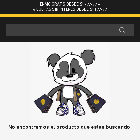
ENVÍO GRATIS DESDE $179.999 -
6 CUOTAS SIN INTERES DESDE $119.999
No encontramos el producto que estas buscando.