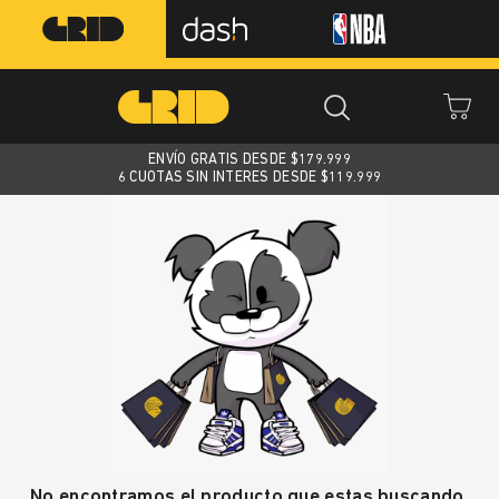
ENVÍO GRATIS DESDE $
179.999
6 CUOTAS SIN INTERES DESDE $119.999
No encontramos el producto que estas buscando.