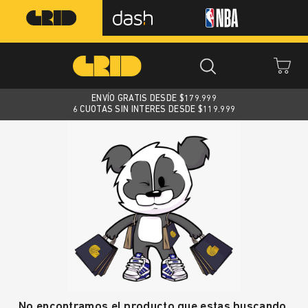
ENVÍO GRATIS DESDE $
179.999
6 CUOTAS SIN INTERES DESDE $119.999
No encontramos el producto que estas buscando.