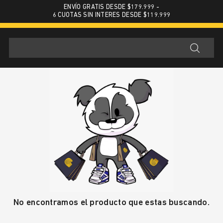
ENVÍO GRATIS DESDE $179.999 -
6 CUOTAS SIN INTERES DESDE $119.999
No encontramos el producto que estas buscando.