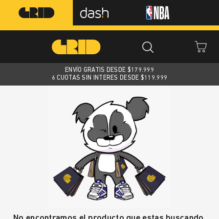
ENVÍO GRATIS DESDE $
179.999
6 CUOTAS SIN INTERES DESDE $119.999
No encontramos el producto que estas buscando.