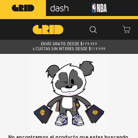
ENVÍO GRATIS DESDE $
179.999
6 CUOTAS SIN INTERES DESDE $119.999
No encontramos el producto que estas buscando.