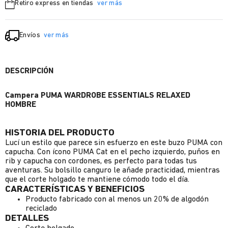
Retiro express en tiendas
ver más
Envíos
ver más
DESCRIPCIÓN
Campera PUMA WARDROBE ESSENTIALS RELAXED
HOMBRE
HISTORIA DEL PRODUCTO
Lucí un estilo que parece sin esfuerzo en este buzo PUMA con
capucha. Con ícono PUMA Cat en el pecho izquierdo, puños en
rib y capucha con cordones, es perfecto para todas tus
aventuras. Su bolsillo canguro le añade practicidad, mientras
que el corte holgado te mantiene cómodo todo el día.
CARACTERÍSTICAS Y BENEFICIOS
Producto fabricado con al menos un 20% de algodón
reciclado
DETALLES