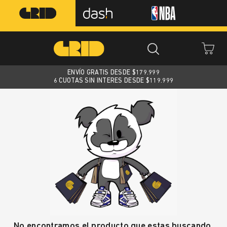
ENVÍO GRATIS DESDE $
179.999
6 CUOTAS SIN INTERES DESDE $119.999
No encontramos el producto que estas buscando.