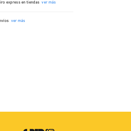
iro express en tiendas
ver más
nvíos
ver más