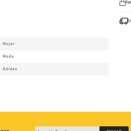
Ret
E
Mujer
Moda
Adidas