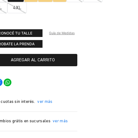
L
4XL
CONOCÉ TU TALLE
Guía de Medidas
ROBATE LA PRENDA
AGREGAR AL CARRITO
 cuotas sin interés.
ver más
mbios grátis en sucursales
ver más