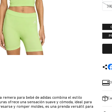
3X
P
3
ta remera para bebé de adidas combina el estilo
Ca
turas ofrece una sensación suave y cómoda, ideal para
resarse y romper moldes, es una prenda versátil para