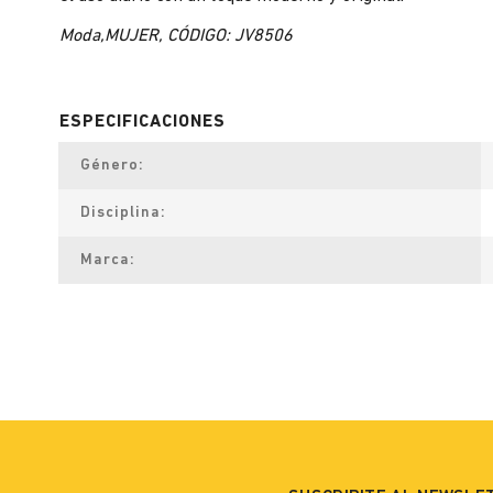
Moda,MUJER, CÓDIGO: JV8506
Género
Disciplina
Marca