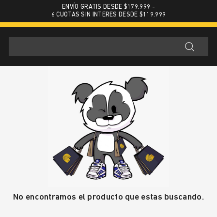
ENVÍO GRATIS DESDE $179.999 -
6 CUOTAS SIN INTERES DESDE $119.999
No encontramos el producto que estas buscando.