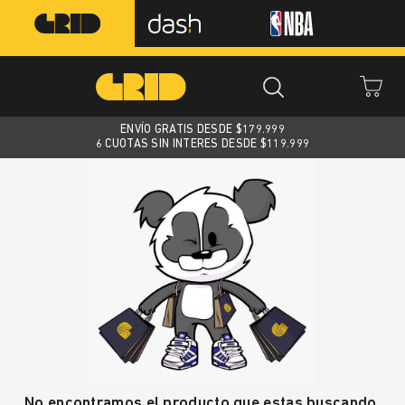
ENVÍO GRATIS DESDE $
179.999
6 CUOTAS SIN INTERES DESDE $119.999
No encontramos el producto que estas buscando.