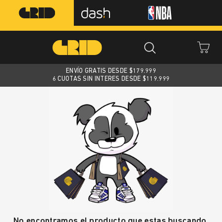
ENVÍO GRATIS DESDE $
179.999
6 CUOTAS SIN INTERES DESDE $119.999
No encontramos el producto que estas buscando.