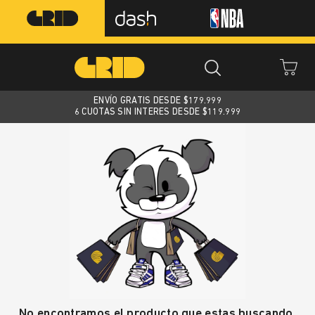
ENVÍO GRATIS DESDE $
179.999
6 CUOTAS SIN INTERES DESDE $119.999
No encontramos el producto que estas buscando.