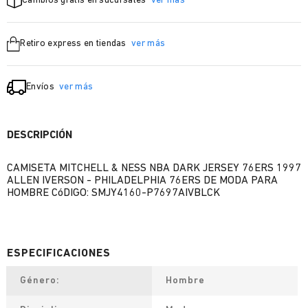
Cambios grátis en sucursales
ver más
Retiro express en tiendas
ver más
Envíos
ver más
DESCRIPCIÓN
CAMISETA MITCHELL & NESS NBA DARK JERSEY 76ERS 1997
ALLEN IVERSON - PHILADELPHIA 76ERS DE MODA PARA
HOMBRE CóDIGO: SMJY4160-P7697AIVBLCK
Género
Hombre