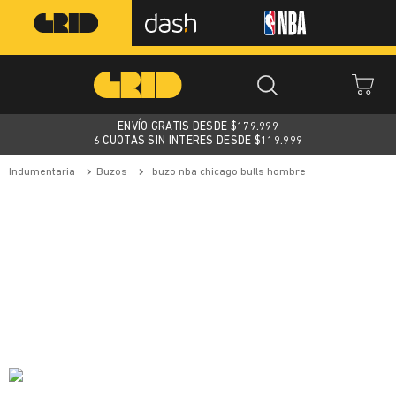
ENVÍO GRATIS DESDE $
179.999
6 CUOTAS SIN INTERES DESDE $119.999
indumentaria
buzos
buzo nba chicago bulls hombre