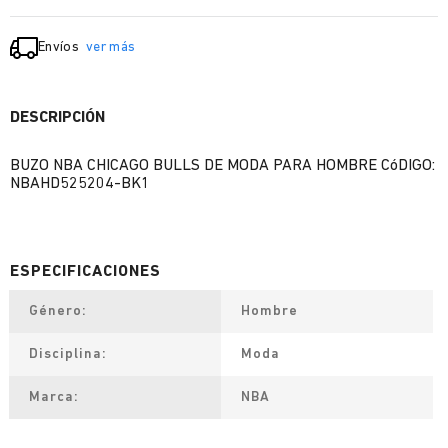
Envíos
ver más
DESCRIPCIÓN
BUZO NBA CHICAGO BULLS DE MODA PARA HOMBRE CóDIGO:
NBAHD525204-BK1
Género
Hombre
Disciplina
Moda
Marca
NBA