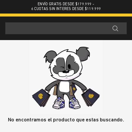
ENVÍO GRATIS DESDE $179.999 -
6 CUOTAS SIN INTERES DESDE $119.999
No encontramos el producto que estas buscando.