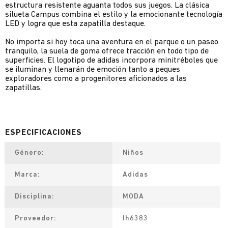
estructura resistente aguanta todos sus juegos. La clásica
silueta Campus combina el estilo y la emocionante tecnología
LED y logra que esta zapatilla destaque.
No importa si hoy toca una aventura en el parque o un paseo
tranquilo, la suela de goma ofrece tracción en todo tipo de
superficies. El logotipo de adidas incorpora minitréboles que
se iluminan y llenarán de emoción tanto a peques
exploradores como a progenitores aficionados a las
zapatillas.
Género
Niños
Marca
Adidas
Disciplina
MODA
Proveedor
Ih6383