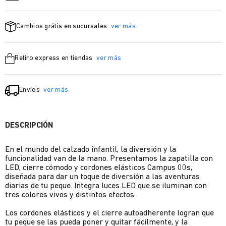
Cambios grátis en sucursales
ver más
Retiro express en tiendas
ver más
Envíos
ver más
DESCRIPCIÓN
En el mundo del calzado infantil, la diversión y la
funcionalidad van de la mano. Presentamos la zapatilla con
LED, cierre cómodo y cordones elásticos Campus 00s,
diseñada para dar un toque de diversión a las aventuras
diarias de tu peque. Integra luces LED que se iluminan con
tres colores vivos y distintos efectos.
Los cordones elásticos y el cierre autoadherente logran que
tu peque se las pueda poner y quitar fácilmente, y la