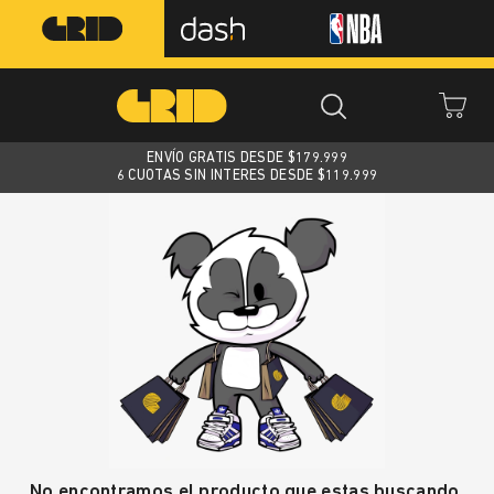
ENVÍO GRATIS DESDE $
179.999
6 CUOTAS SIN INTERES DESDE $119.999
No encontramos el producto que estas buscando.