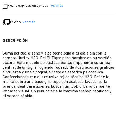
Retiro express en tiendas
ver más
Envíos
ver más
DESCRIPCIÓN
Sumá actitud, diseño y alta tecnología a tu día a día con la
remera Hurley H2O-Dri El Tigre para hombre en su versión
oscura. Este modelo se destaca por su imponente estampa
central de un tigre rugiendo rodeado de ilustraciones gráficas
circulares y una tipografía retro de estética psicodélica.
Confeccionada con el exclusivo tejido técnico H2O-Dri de la
marca sobre una base gris topo con acabado lavado, es la
prenda ideal para quienes buscan un look urbano de fuerte
impacto visual sin renunciar a la máxima transpirabilidad y
al secado rápido.