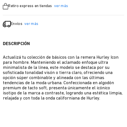
Retiro express en tiendas
ver más
Envíos
ver más
DESCRIPCIÓN
Actualizá tu colección de básicos con la remera Hurley Icon
para hombre. Manteniendo el aclamado enfoque ultra
minimalista de la línea, este modelo se destaca por su
sofisticada tonalidad visón o tierra claro, ofreciendo una
opción súper combinable y alineada con las últimas
tendencias de la moda urbana. Confeccionada en algodón
premium de tacto soft, presenta únicamente el icónico
isotipo de la marca a contraste, logrando una estética limpia,
relajada y con toda la onda californiana de Hurley.