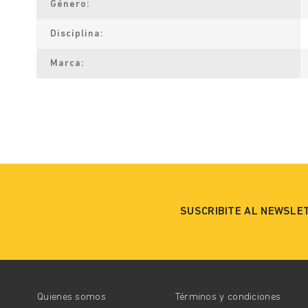
Género
Disciplina
Marca
SUSCRIBITE AL NEWSLE
Quienes somos
Términos y condiciones