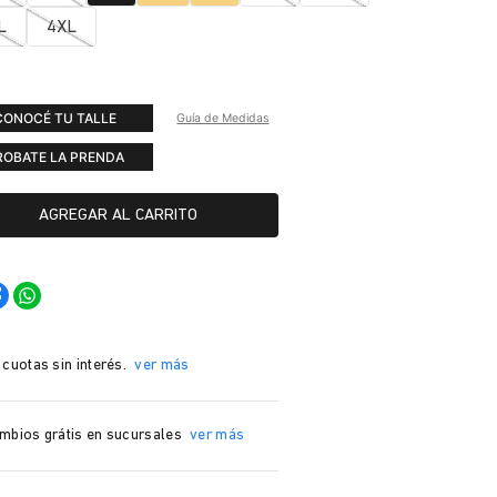
L
4XL
CONOCÉ TU TALLE
Guía de Medidas
ROBATE LA PRENDA
AGREGAR AL CARRITO
 cuotas sin interés.
ver más
mbios grátis en sucursales
ver más