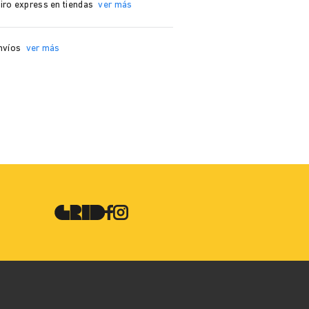
iro express en tiendas
ver más
nvíos
ver más