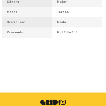
Género
Mujer
Marca
Jordan
Disciplina
Moda
Proveedor
Hq2186-130