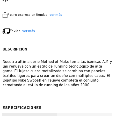
Retiro express en tiendas
ver más
Envíos
ver más
DESCRIPCIÓN
Nuestra última serie Method of Make toma las icónicas AJ1 y
las renueva con un estilo de running tecnológico de alta
gama. El lujoso cuero metalizado se combina con paneles
textiles ligeros para crear un diseño con múltiples capas. El
logotipo Nike Swoosh en relieve completa el conjunto,
rematando el estilo de running de los años 2000.