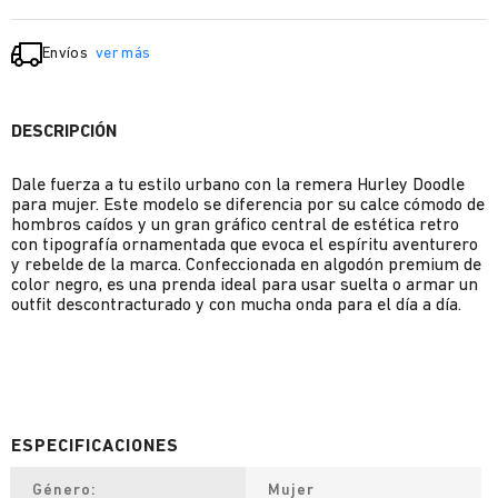
Envíos
ver más
DESCRIPCIÓN
Dale fuerza a tu estilo urbano con la remera Hurley Doodle
para mujer. Este modelo se diferencia por su calce cómodo de
hombros caídos y un gran gráfico central de estética retro
con tipografía ornamentada que evoca el espíritu aventurero
y rebelde de la marca. Confeccionada en algodón premium de
color negro, es una prenda ideal para usar suelta o armar un
outfit descontracturado y con mucha onda para el día a día.
Género
Mujer