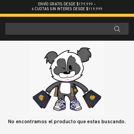
ENVÍO GRATIS DESDE $179.999 -
6 CUOTAS SIN INTERES DESDE $119.999
No encontramos el producto que estas buscando.