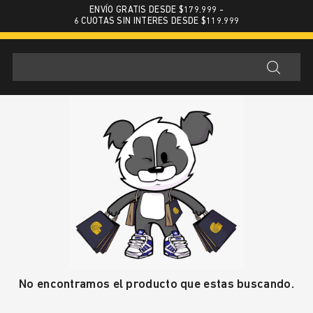
ENVÍO GRATIS DESDE $179.999 -
6 CUOTAS SIN INTERES DESDE $119.999
No encontramos el producto que estas buscando.