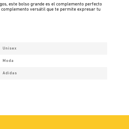
migos, este bolso grande es el complemento perfecto
 un complemento versátil que te permite expresar tu
Unisex
Moda
Adidas