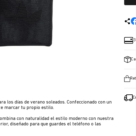
3
Ca
Ret
E
ara los días de verano soleados. Confeccionado con un
te marcar tu propio estilo.
y combina con naturalidad el estilo moderno con nuestra
terior, diseñado para que guardes el teléfono o las