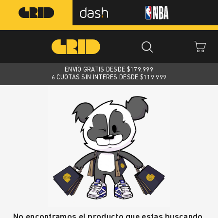
ENVÍO GRATIS DESDE $
179.999
6 CUOTAS SIN INTERES DESDE $119.999
No encontramos el producto que estas buscando.