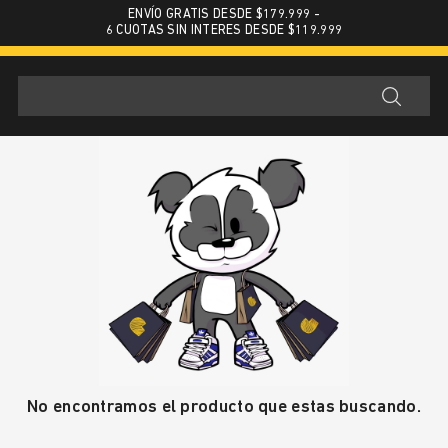
ENVÍO GRATIS DESDE $179.999 -
6 CUOTAS SIN INTERES DESDE $119.999
No encontramos el producto que estas buscando.