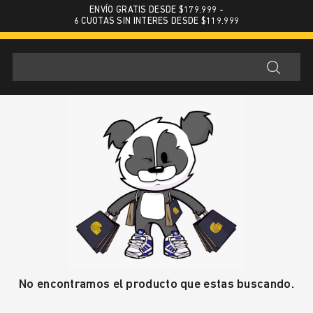
ENVÍO GRATIS DESDE $179.999 -
6 CUOTAS SIN INTERES DESDE $119.999
No encontramos el producto que estas buscando.