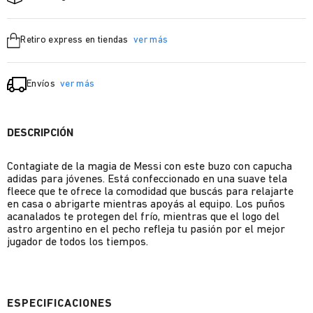
Retiro express en tiendas
ver más
Envíos
ver más
DESCRIPCIÓN
Contagiate de la magia de Messi con este buzo con capucha
adidas para jóvenes. Está confeccionado en una suave tela
fleece que te ofrece la comodidad que buscás para relajarte
en casa o abrigarte mientras apoyás al equipo. Los puños
acanalados te protegen del frío, mientras que el logo del
astro argentino en el pecho refleja tu pasión por el mejor
jugador de todos los tiempos.