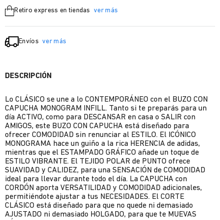
Retiro express en tiendas
ver más
Envíos
ver más
DESCRIPCIÓN
Lo CLÁSICO se une a lo CONTEMPORÁNEO con el BUZO CON
CAPUCHA MONOGRAM INFILL. Tanto si te preparás para un
día ACTIVO, como para DESCANSAR en casa o SALIR con
AMIGOS, este BUZO CON CAPUCHA está diseñado para
ofrecer COMODIDAD sin renunciar al ESTILO. El ICÓNICO
MONOGRAMA hace un guiño a la rica HERENCIA de adidas,
mientras que el ESTAMPADO GRÁFICO añade un toque de
ESTILO VIBRANTE. El TEJIDO POLAR de PUNTO ofrece
SUAVIDAD y CALIDEZ, para una SENSACIÓN de COMODIDAD
ideal para llevar durante todo el día. La CAPUCHA con
CORDÓN aporta VERSATILIDAD y COMODIDAD adicionales,
permitiéndote ajustar a tus NECESIDADES. El CORTE
CLÁSICO está diseñado para que no quede ni demasiado
AJUSTADO ni demasiado HOLGADO, para que te MUEVAS