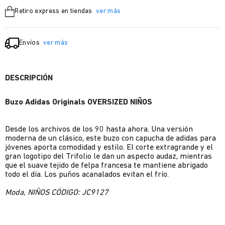
Retiro express en tiendas
ver más
Envíos
ver más
DESCRIPCIÓN
Buzo Adidas Originals OVERSIZED NIÑOS
Desde los archivos de los 90 hasta ahora. Una versión
moderna de un clásico, este buzo con capucha de adidas para
jóvenes aporta comodidad y estilo. El corte extragrande y el
gran logotipo del Trifolio le dan un aspecto audaz, mientras
que el suave tejido de felpa francesa te mantiene abrigado
todo el día. Los puños acanalados evitan el frío.
Moda, NIÑOS CÓDIGO: JC9127