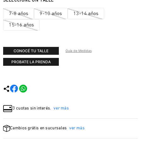
7-8 años
9-10 años
13-14 años
15-16 años
CONOCÉ TU TALLE
Guía de Medidas
PROBATE LA PRENDA
3 cuotas sin interés.
ver más
Cambios grátis en sucursales
ver más