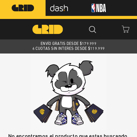
ENVÍO GRATIS DESDE $
179.999
6 CUOTAS SIN INTERES DESDE $119.999
No encontramos el producto que estas buscando.