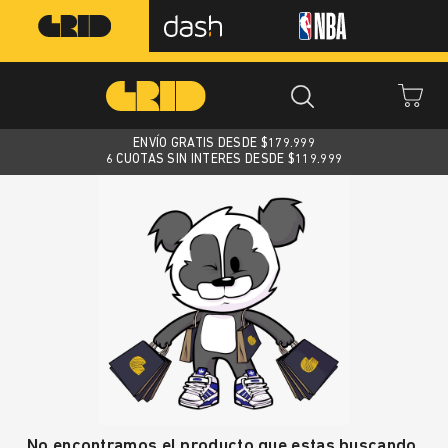
ENVÍO GRATIS DESDE $
179.999
6 CUOTAS SIN INTERES DESDE $119.999
No encontramos el producto que estas buscando.