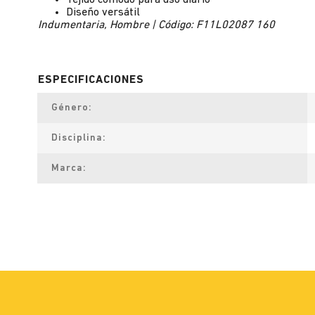
Tejido cómodo para uso diario
Diseño versátil
Indumentaria, Hombre | Código: F11L02087 160
Género
Disciplina
Marca