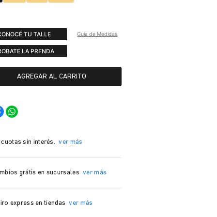
CONOCÉ TU TALLE
Guía de Medidas
ROBATE LA PRENDA
AGREGAR AL CARRITO
 cuotas sin interés.
ver más
mbios grátis en sucursales
ver más
iro express en tiendas
ver más