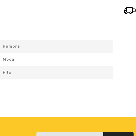
E
Hombre
Moda
Fila