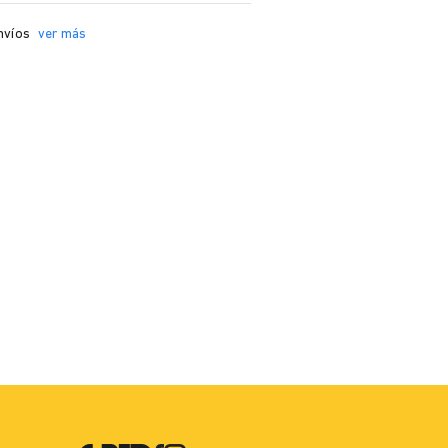
nvíos
ver más