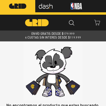
ENVÍO GRATIS DESDE $
179.999
6 CUOTAS SIN INTERES DESDE $119.999
No encontramos el producto que estas buscando.