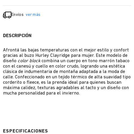
Envíos
ver más
DESCRIPCIÓN
Afrontá las bajas temperaturas con el mejor estilo y confort
gracias al buzo Hurley Clayridge para mujer. Este modelo de
diseño
color block
combina un cuerpo en tono marrón tabaco
con el canesú y cuello en color crudo, logrando una estética
clásica de indumentaria de montaña adaptada a la moda de
calle. Confeccionado en un tejido térmico de alta suavidad tipo
corderito o fleece, es la prenda ideal para quienes buscan
máxima calidez, texturas agradables al tacto y un diseño con
mucha personalidad para el invierno.