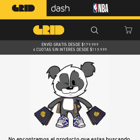
ENVÍO GRATIS DESDE $
179.999
6 CUOTAS SIN INTERES DESDE $119.999
No encontramos el producto que estas buscando.