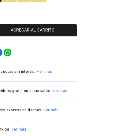
AGREGAR AL CARRITO
 cuotas sin interés.
ver más
mbios grátis en sucursales
ver más
iro express en tiendas
ver más
nvíos
ver más