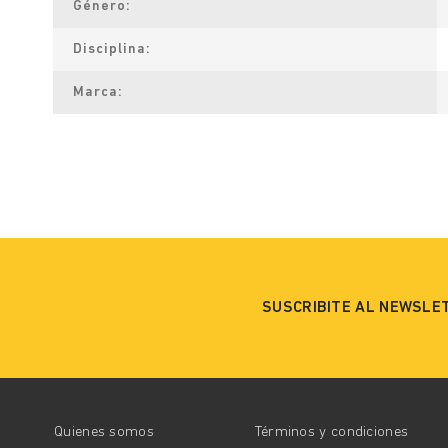
Género
Disciplina
Marca
SUSCRIBITE AL NEWSLE
Quienes somos
Términos y condiciones