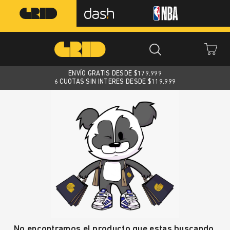
ENVÍO GRATIS DESDE $
179.999
6 CUOTAS SIN INTERES DESDE $119.999
No encontramos el producto que estas buscando.