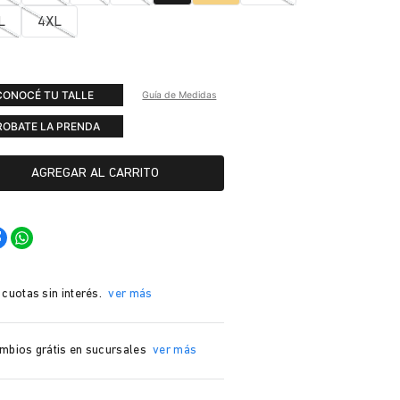
L
4XL
CONOCÉ TU TALLE
Guía de Medidas
ROBATE LA PRENDA
AGREGAR AL CARRITO
 cuotas sin interés.
ver más
mbios grátis en sucursales
ver más