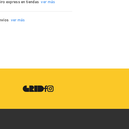
iro express en tiendas
ver más
nvíos
ver más