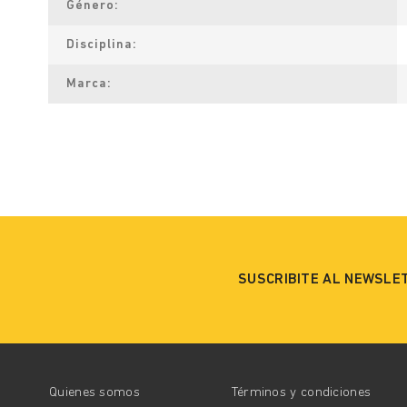
Género
Disciplina
Marca
SUSCRIBITE AL NEWSLE
Quienes somos
Términos y condiciones