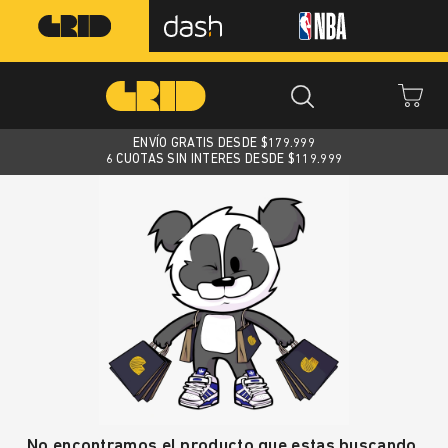
ENVÍO GRATIS DESDE $
179.999
6 CUOTAS SIN INTERES DESDE $119.999
No encontramos el producto que estas buscando.