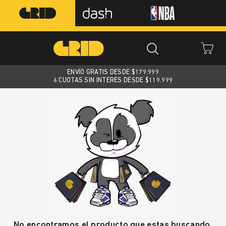
ENVÍO GRATIS DESDE $
179.999
6 CUOTAS SIN INTERES DESDE $119.999
No encontramos el producto que estas buscando.