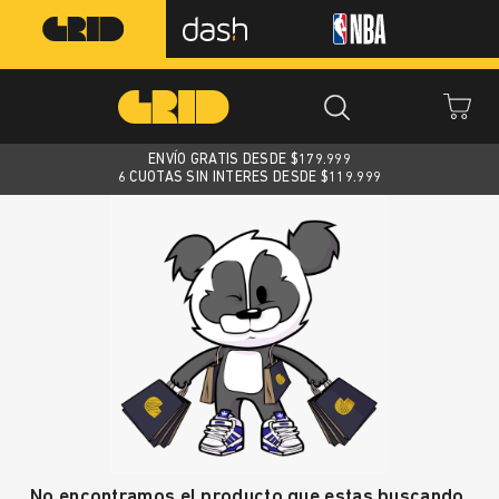
ENVÍO GRATIS DESDE $
179.999
6 CUOTAS SIN INTERES DESDE $119.999
No encontramos el producto que estas buscando.