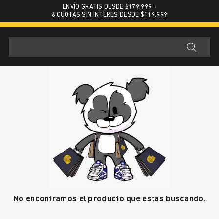
ENVÍO GRATIS DESDE $179.999 -
6 CUOTAS SIN INTERES DESDE $119.999
No encontramos el producto que estas buscando.